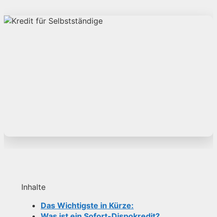
Inhalte
Das Wichtigste in Kürze:
Was ist ein Sofort-Dispokredit?