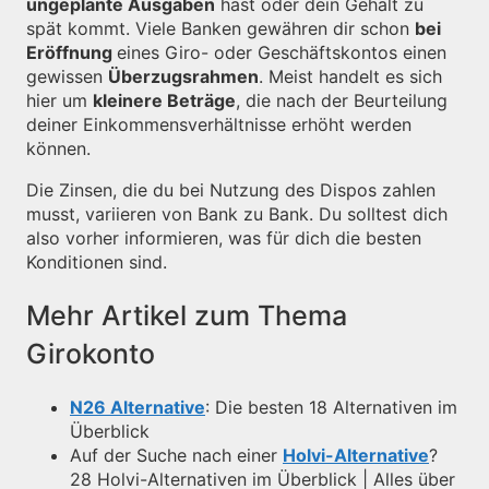
ungeplante Ausgaben
hast oder dein Gehalt zu
spät kommt. Viele Banken gewähren dir schon
bei
Eröffnung
eines Giro- oder Geschäftskontos einen
gewissen
Überzugsrahmen
. Meist handelt es sich
hier um
kleinere Beträge
, die nach der Beurteilung
deiner Einkommensverhältnisse erhöht werden
können.
Die Zinsen, die du bei Nutzung des Dispos zahlen
musst, variieren von Bank zu Bank. Du solltest dich
also vorher informieren, was für dich die besten
Konditionen sind.
Mehr Artikel zum Thema
Girokonto
N26 Alternative
: Die besten 18 Alternativen im
Überblick
Auf der Suche nach einer
Holvi-Alternative
?
28 Holvi-Alternativen im Überblick | Alles über