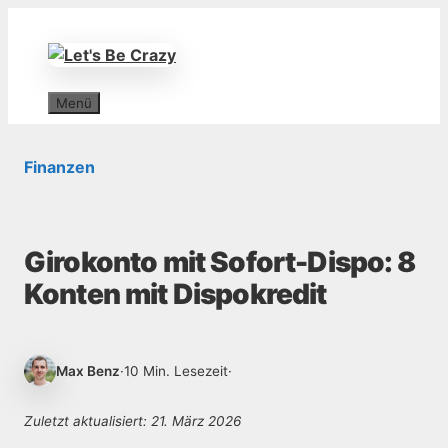
Zum
Inhalt
springen
Menü
Finanzen
Girokonto mit Sofort-Dispo: 8
Konten mit Dispokredit
Max Benz
·
10 Min. Lesezeit
·
Zuletzt aktualisiert: 21. März 2026