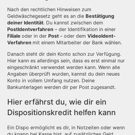
Nach den rechtlichen Hinweisen zum
Geldwäschegesetz geht es an die
Bestätigung
deiner Identität
. Du kannst zwischen dem
PostIdentverfahren
– der Identifikation in einer
Filiale
oder in der
Post
– oder dem
VideoIdent-
Verfahren
mit einem Mitarbeiter der Bank wählen.
Danach steht dir dein Konto schon zur Verfügung.
Hier kann es allerdings sein, dass es erst einmal nur
eingeschränkt verwendet werden kann. Wenn alle
Angaben überprüft wurden, kannst du dein neues
Konto in vollem Umfang nutzen. Deine
Bankunterlagen werden dir per Post zugesandt.
Hier erfährst du, wie dir ein
Dispositionskredit helfen kann
Ein Dispo ermöglicht es dir, in Notzeiten oder wenn
du knapp bei Kasse bist, auf zusätzliches Geld