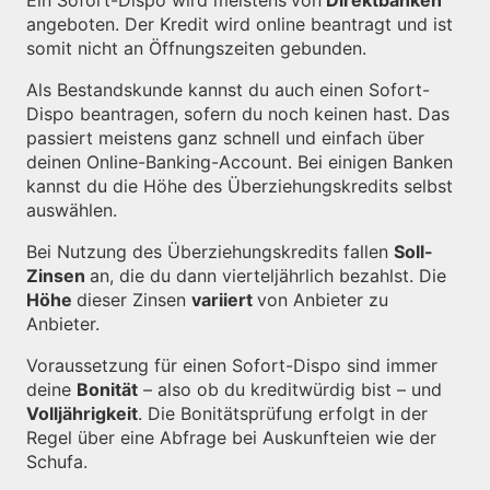
Ein Sofort-Dispo wird meistens
von
Direktbanken
angeboten. Der Kredit wird online beantragt und ist
somit nicht an Öffnungszeiten gebunden.
Als Bestandskunde kannst du auch einen Sofort-
Dispo beantragen, sofern du noch keinen hast. Das
passiert meistens ganz schnell und einfach über
deinen Online-Banking-Account. Bei einigen Banken
kannst du die Höhe des Überziehungskredits selbst
auswählen.
Bei Nutzung des Überziehungskredits fallen
Soll-
Zinsen
an, die du dann vierteljährlich bezahlst. Die
Höhe
dieser Zinsen
variiert
von Anbieter zu
Anbieter.
Voraussetzung für einen Sofort-Dispo sind immer
deine
Bonität
– also ob du kreditwürdig bist – und
Volljährigkeit
. Die Bonitätsprüfung erfolgt in der
Regel über eine Abfrage bei Auskunfteien wie der
Schufa.