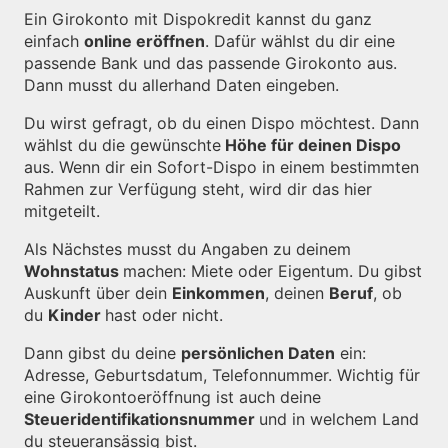
Ein Girokonto mit Dispokredit kannst du ganz
einfach
online eröffnen
. Dafür wählst du dir eine
passende Bank und das passende Girokonto aus.
Dann musst du allerhand Daten eingeben.
Du wirst gefragt, ob du einen Dispo möchtest. Dann
wählst du die gewünschte
Höhe für deinen Dispo
aus. Wenn dir ein Sofort-Dispo in einem bestimmten
Rahmen zur Verfügung steht, wird dir das hier
mitgeteilt.
Als Nächstes musst du Angaben zu deinem
Wohnstatus
machen: Miete oder Eigentum. Du gibst
Auskunft über dein
Einkommen
, deinen
Beruf
, ob
du
Kinder
hast oder nicht.
Dann gibst du deine
persönlichen Daten
ein:
Adresse, Geburtsdatum, Telefonnummer. Wichtig für
eine Girokontoeröffnung ist auch deine
Steueridentifikationsnummer
und in welchem Land
du steueransässig bist.