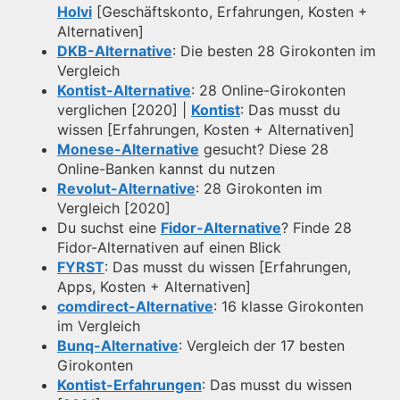
Holvi
[Geschäftskonto, Erfahrungen, Kosten +
Alternativen]
DKB-Alternative
: Die besten 28 Girokonten im
Vergleich
Kontist-Alternative
: 28 Online-Girokonten
verglichen [2020] |
Kontist
: Das musst du
wissen [Erfahrungen, Kosten + Alternativen]
Monese-Alternative
gesucht? Diese 28
Online-Banken kannst du nutzen
Revolut-Alternative
: 28 Girokonten im
Vergleich [2020]
Du suchst eine
Fidor-Alternative
? Finde 28
Fidor-Alternativen auf einen Blick
FYRST
: Das musst du wissen [Erfahrungen,
Apps, Kosten + Alternativen]
comdirect-Alternative
: 16 klasse Girokonten
im Vergleich
Bunq-Alternative
: Vergleich der 17 besten
Girokonten
Kontist-Erfahrungen
: Das musst du wissen