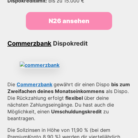
Dispokreditlimit:
bis zu 15.000 €
N26 ansehen
Commerzbank
Dispokredit
Die
Commerzbank
gewährt dir einen Dispo
bis zum
Zweifachen deines Monatseinkommens
als Dispo.
Die Rückzahlung erfolgt
flexibel
über deine
nächsten Zahlungseingänge. Du hast auch die
Möglichkeit, einen
Umschuldungskredit
zu
beantragen.
Die Sollzinsen in Höhe von 11,90 % (bei dem
PremiumKonto 8,90 %) werden dir vierteljährlich