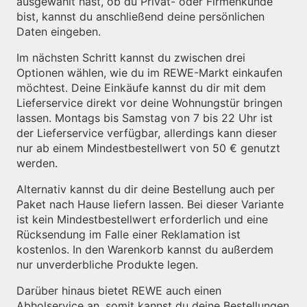
ausgewählt hast, ob du Privat- oder Firmenkunde
bist, kannst du anschließend deine persönlichen
Daten eingeben.
Im nächsten Schritt kannst du zwischen drei
Optionen wählen, wie du im REWE-Markt einkaufen
möchtest. Deine Einkäufe kannst du dir mit dem
Lieferservice direkt vor deine Wohnungstür bringen
lassen. Montags bis Samstag von 7 bis 22 Uhr ist
der Lieferservice verfügbar, allerdings kann dieser
nur ab einem Mindestbestellwert von 50 € genutzt
werden.
Alternativ kannst du dir deine Bestellung auch per
Paket nach Hause liefern lassen. Bei dieser Variante
ist kein Mindestbestellwert erforderlich und eine
Rücksendung im Falle einer Reklamation ist
kostenlos. In den Warenkorb kannst du außerdem
nur unverderbliche Produkte legen.
Darüber hinaus bietet REWE auch einen
Abholservice an, somit kannst du deine Bestellungen