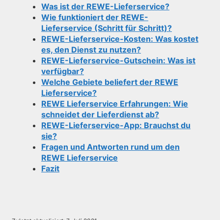
Was ist der REWE-Lieferservice?
Wie funktioniert der REWE-
Lieferservice (Schritt für Schritt)?
REWE-Lieferservice-Kosten: Was kostet
es, den Dienst zu nutzen?
REWE-Lieferservice-Gutschein: Was ist
verfügbar?
Welche Gebiete beliefert der REWE
Lieferservice?
REWE Lieferservice Erfahrungen: Wie
schneidet der Lieferdienst ab?
REWE-Lieferservice-App: Brauchst du
sie?
Fragen und Antworten rund um den
REWE Lieferservice
Fazit