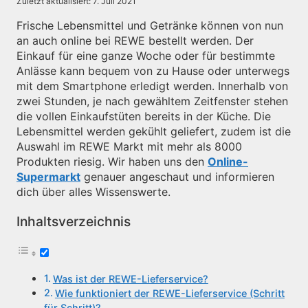
Zuletzt aktualisiert:
7. Juli 2021
Frische Lebensmittel und Getränke können von nun
an auch online bei REWE bestellt werden. Der
Einkauf für eine ganze Woche oder für bestimmte
Anlässe kann bequem von zu Hause oder unterwegs
mit dem Smartphone erledigt werden. Innerhalb von
zwei Stunden, je nach gewähltem Zeitfenster stehen
die vollen Einkaufstüten bereits in der Küche. Die
Lebensmittel werden gekühlt geliefert, zudem ist die
Auswahl im REWE Markt mit mehr als 8000
Produkten riesig. Wir haben uns den
Online-
Supermarkt
genauer angeschaut und informieren
dich über alles Wissenswerte.
Inhaltsverzeichnis
Was ist der REWE-Lieferservice?
Wie funktioniert der REWE-Lieferservice (Schritt
für Schritt)?