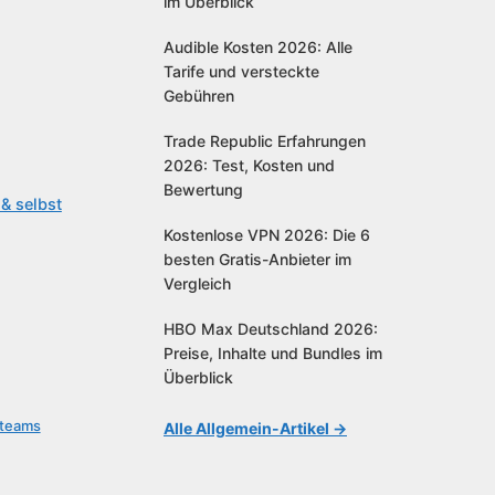
im Überblick
Audible Kosten 2026: Alle
Tarife und versteckte
Gebühren
Trade Republic Erfahrungen
2026: Test, Kosten und
Bewertung
& selbst
Kostenlose VPN 2026: Die 6
besten Gratis-Anbieter im
Vergleich
HBO Max Deutschland 2026:
Preise, Inhalte und Bundles im
Überblick
steams
Alle Allgemein-Artikel →