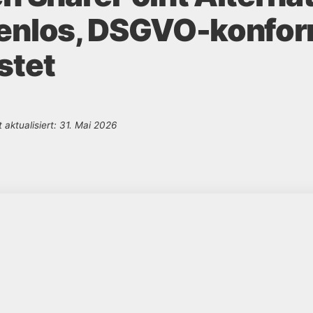
tenlos, DSGVO-konfor
stet
t aktualisiert: 31. Mai 2026