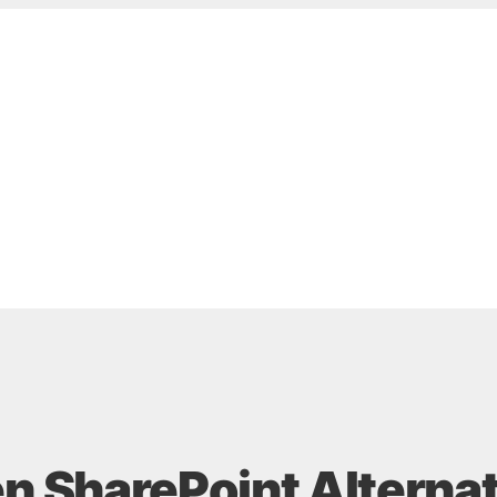
en SharePoint Alterna