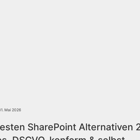
31. Mai 2026
besten SharePoint Alternativen 
os, DSGVO-konform & selbst