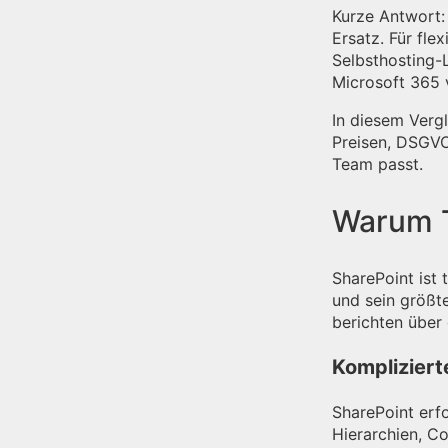
Kurze Antwort:
Ersatz. Für fle
Selbsthosting-
Microsoft 365 
In diesem Vergl
Preisen, DSGVO
Team passt.
Warum T
SharePoint ist 
und sein größte
berichten über 
Kompliziert
SharePoint erfo
Hierarchien, C