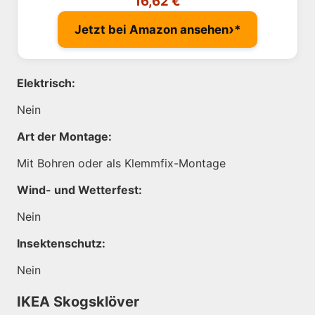
16,62 €
›
Jetzt bei Amazon ansehen
Elektrisch:
Nein
Art der Montage:
Mit Bohren oder als Klemmfix-Montage
Wind- und Wetterfest:
Nein
Insektenschutz:
Nein
IKEA Skogsklöver