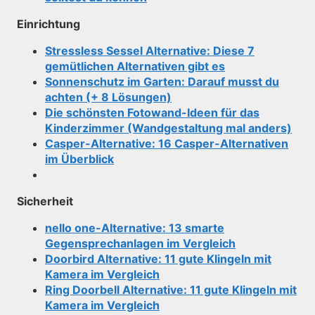
Einrichtung
Stressless Sessel Alternative: Diese 7
gemütlichen Alternativen gibt es
Sonnenschutz im Garten: Darauf musst du
achten (+ 8 Lösungen)
Die schönsten Fotowand-Ideen für das
Kinderzimmer (Wandgestaltung mal anders)
Casper-Alternative: 16 Casper-Alternativen
im Überblick
Sicherheit
nello one-Alternative: 13 smarte
Gegensprechanlagen im Vergleich
Doorbird Alternative: 11 gute Klingeln mit
Kamera im Vergleich
Ring Doorbell Alternative: 11 gute Klingeln mit
Kamera im Vergleich