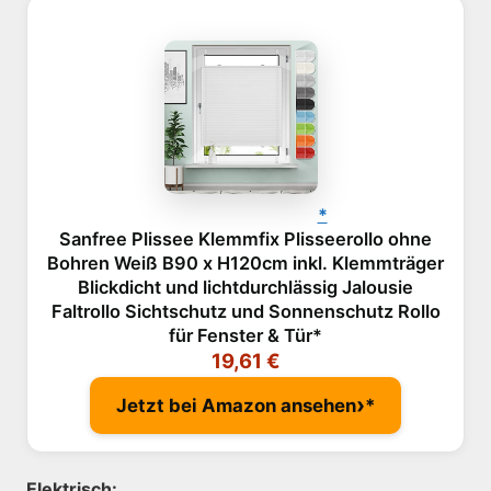
Sanfree Plissee Klemmfix Plisseerollo ohne
Bohren Weiß B90 x H120cm inkl. Klemmträger
Blickdicht und lichtdurchlässig Jalousie
Faltrollo Sichtschutz und Sonnenschutz Rollo
für Fenster & Tür
19,61 €
›
Jetzt bei Amazon ansehen
Elektrisch: