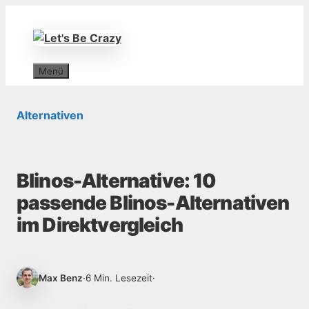
Zum
Inhalt
springen
Menü
Alternativen
Blinos-Alternative: 10
passende Blinos-Alternativen
im Direktvergleich
Max Benz
·
6 Min. Lesezeit
·