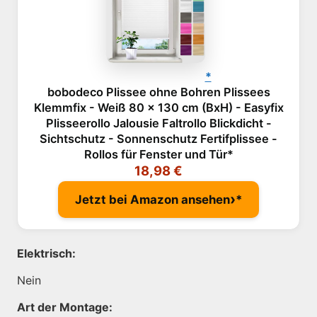
bobodeco Plissee ohne Bohren Plissees
Klemmfix - Weiß 80 x 130 cm (BxH) - Easyfix
Plisseerollo Jalousie Faltrollo Blickdicht -
Sichtschutz - Sonnenschutz Fertifplissee -
Rollos für Fenster und Tür
18,98 €
›
Jetzt bei Amazon ansehen
Elektrisch:
Nein
Art der Montage: