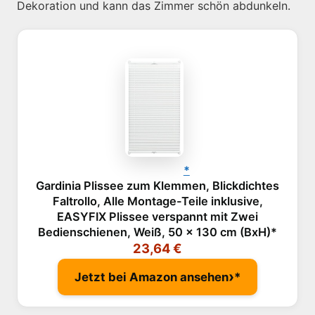
Dekoration und kann das Zimmer schön abdunkeln.
Gardinia Plissee zum Klemmen, Blickdichtes
Faltrollo, Alle Montage-Teile inklusive,
EASYFIX Plissee verspannt mit Zwei
Bedienschienen, Weiß, 50 x 130 cm (BxH)
23,64 €
›
Jetzt bei Amazon ansehen