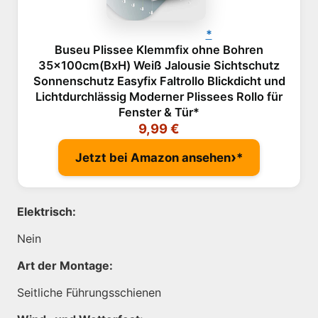
Buseu Plissee Klemmfix ohne Bohren
35x100cm(BxH) Weiß Jalousie Sichtschutz
Sonnenschutz Easyfix Faltrollo Blickdicht und
Lichtdurchlässig Moderner Plissees Rollo für
Fenster & Tür
9,99 €
›
Jetzt bei Amazon ansehen
Elektrisch:
Nein
Art der Montage:
Seitliche Führungsschienen