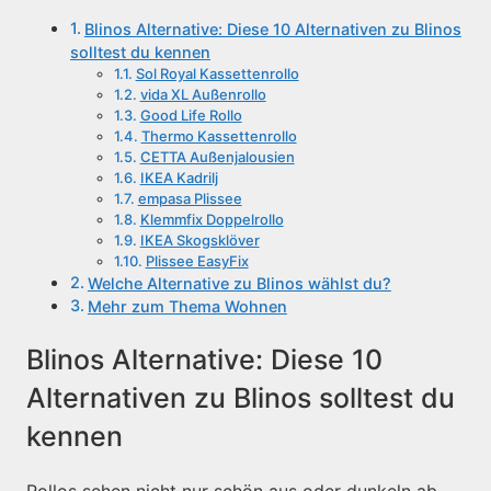
Blinos Alternative: Diese 10 Alternativen zu Blinos
solltest du kennen
Sol Royal Kassettenrollo
vida XL Außenrollo
Good Life Rollo
Thermo Kassettenrollo
CETTA Außenjalousien
IKEA Kadrilj
empasa Plissee
Klemmfix Doppelrollo
IKEA Skogsklöver
Plissee EasyFix
Welche Alternative zu Blinos wählst du?
Mehr zum Thema Wohnen
Blinos Alternative: Diese 10
Alternativen zu Blinos solltest du
kennen
Rollos sehen nicht nur schön aus oder dunkeln ab,