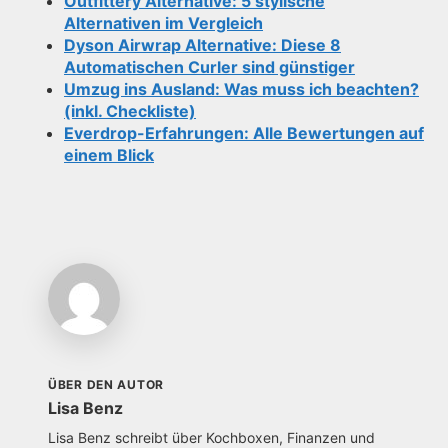
Outfittery Alternative: 5 stylische
Alternativen im Vergleich
Dyson Airwrap Alternative: Diese 8
Automatischen Curler sind günstiger
Umzug ins Ausland: Was muss ich beachten?
(inkl. Checkliste)
Everdrop-Erfahrungen
: Alle Bewertungen auf
einem Blick
ÜBER DEN AUTOR
Lisa Benz
Lisa Benz schreibt über Kochboxen, Finanzen und