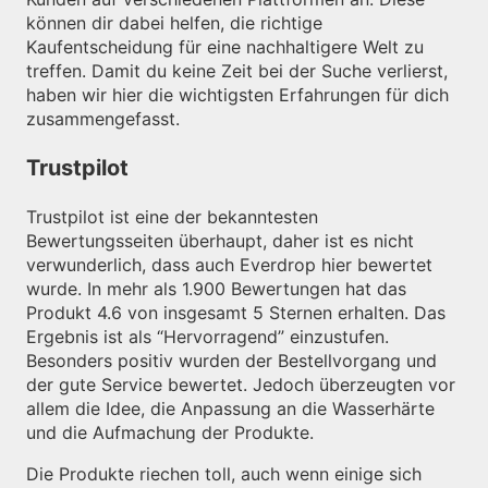
können dir dabei helfen, die richtige
Kaufentscheidung für eine nachhaltigere Welt zu
treffen. Damit du keine Zeit bei der Suche verlierst,
haben wir hier die wichtigsten Erfahrungen für dich
zusammengefasst.
Trustpilot
Trustpilot ist eine der bekanntesten
Bewertungsseiten überhaupt, daher ist es nicht
verwunderlich, dass auch Everdrop hier bewertet
wurde. In mehr als 1.900 Bewertungen hat das
Produkt 4.6 von insgesamt 5 Sternen erhalten. Das
Ergebnis ist als “Hervorragend” einzustufen.
Besonders positiv wurden der Bestellvorgang und
der gute Service bewertet. Jedoch überzeugten vor
allem die Idee, die Anpassung an die Wasserhärte
und die Aufmachung der Produkte.
Die Produkte riechen toll, auch wenn einige sich