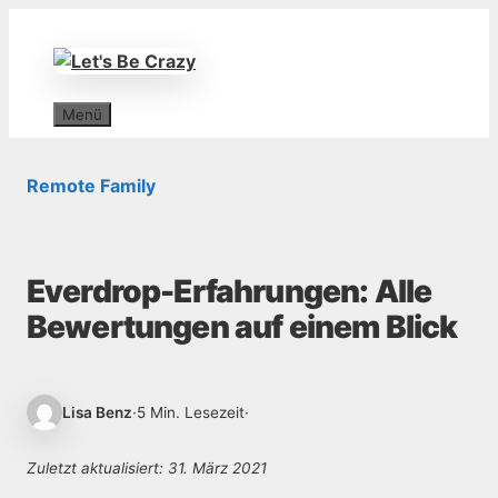
Zum
Inhalt
springen
Menü
Remote Family
Everdrop-Erfahrungen: Alle
Bewertungen auf einem Blick
Lisa Benz
·
5 Min. Lesezeit
·
Zuletzt aktualisiert: 31. März 2021