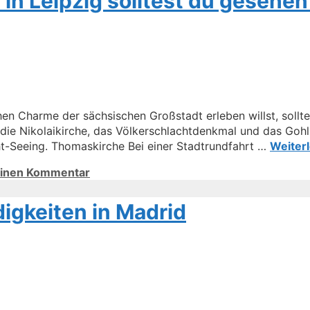
in Leipzig solltest du gesehe
hen Charme der sächsischen Großstadt erleben willst, sollte
 die Nikolaikirche, das Völkerschlachtdenkmal und das Goh
ht-Seeing. Thomaskirche Bei einer Stadtrundfahrt …
Weiter
einen Kommentar
igkeiten in Madrid