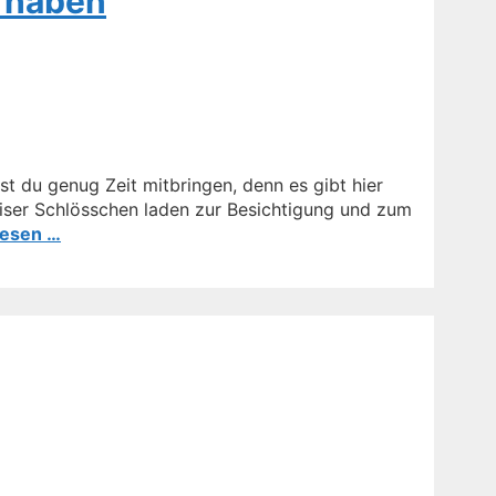
n haben
st du genug Zeit mitbringen, denn es gibt hier
liser Schlösschen laden zur Besichtigung und zum
lesen …