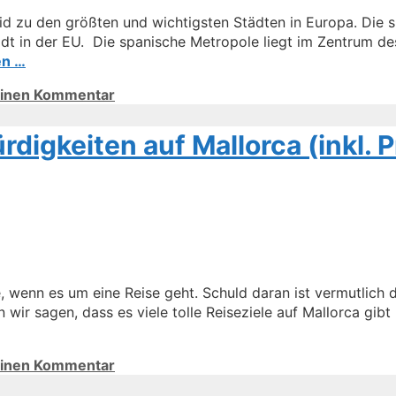
id zu den größten und wichtigsten Städten in Europa. Die s
dt in der EU. Die spanische Metropole liegt im Zentrum des
en …
einen Kommentar
digkeiten auf Mallorca (inkl. 
e, wenn es um eine Reise geht. Schuld daran ist vermutlich 
r sagen, dass es viele tolle Reiseziele auf Mallorca gibt un
einen Kommentar