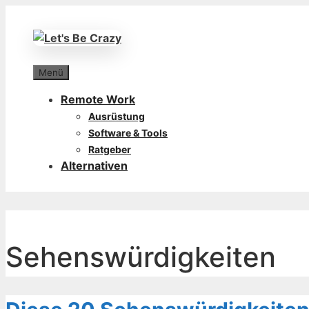
Zum
Inhalt
springen
Menü
Remote Work
Ausrüstung
Software & Tools
Ratgeber
Alternativen
Sehenswürdigkeiten