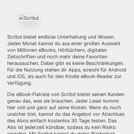
Scribd bietet endlose Unterhaltung und Wissen.
Jeden Monat kannst du aus einer großen Auswahl
von Millionen eBooks, Hörbüchern, digitalen
Zeitschriften und noch mehr deine Favoriten
heraussuchen. Dabei gibt es keine Beschränkungen.
Für die Nutzung stehen dir Apps, sowohl für Android
und iOS, als auch für den Kindle eBook-Reader zur
Verfügung.
Die eBook-Flatrate von Scribd bietet seinen Kunden
genau das, was sie brauchen. Jeder Leser kommt
hier voll und ganz auf seine Kosten. Wenn du noch
unsicher bist, kannst du das Angebot vor Abschluss
des Abos einfach kostenlos 30 Tage testen. Das
Abo ist jederzeit kündbar, sodass du kein Risiko
eingehst. Mit Scribd kannst du deine Bücherlust