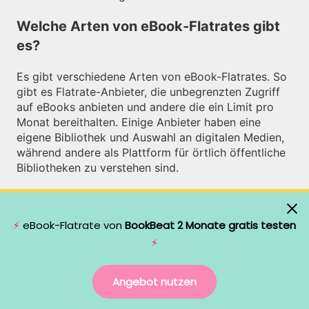
Welche Arten von eBook-Flatrates gibt
es?
Es gibt verschiedene Arten von eBook-Flatrates. So
gibt es Flatrate-Anbieter, die unbegrenzten Zugriff
auf eBooks anbieten und andere die ein Limit pro
Monat bereithalten. Einige Anbieter haben eine
eigene Bibliothek und Auswahl an digitalen Medien,
während andere als Plattform für örtlich öffentliche
Bibliotheken zu verstehen sind.
Kann ich bei einem eBook-Flatrate-
Anbieter auch ein Probeabo
abschließen?
In der Regel kann man bei den eBook-Flatrate-
Anbietern kein Probeabo abschließen. Allerdings
wird von vielen eine kostenlose Testphase