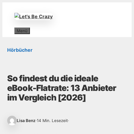
Zum
Inhalt
springen
Menü
Hörbücher
So findest du die ideale
eBook-Flatrate: 13 Anbieter
im Vergleich [2026]
Lisa Benz
·
14 Min. Lesezeit
·