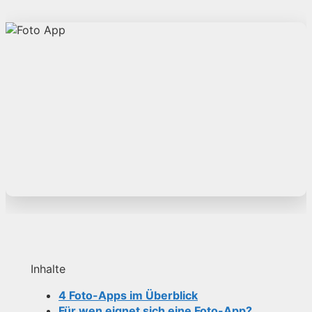
Inhalte
4 Foto-Apps im Überblick
Für wen eignet sich eine Foto-App?