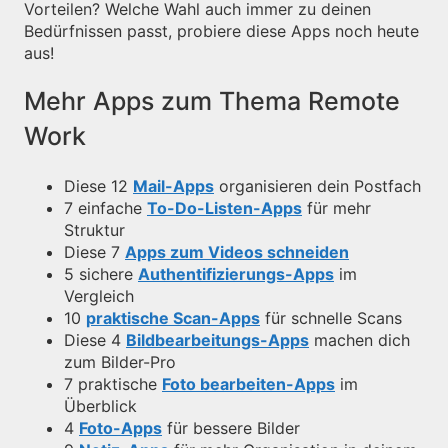
Vorteilen? Welche Wahl auch immer zu deinen
Bedürfnissen passt, probiere diese Apps noch heute
aus!
Mehr Apps zum Thema Remote
Work
Diese 12
Mail-Apps
organisieren dein Postfach
7 einfache
To-Do-Listen-Apps
für mehr
Struktur
Diese 7
Apps zum Videos schneiden
5 sichere
Authentifizierungs-Apps
im
Vergleich
10
praktische Scan-Apps
für schnelle Scans
Diese 4
Bildbearbeitungs-Apps
machen dich
zum Bilder-Pro
7 praktische
Foto bearbeiten-Apps
im
Überblick
4
Foto-Apps
für bessere Bilder