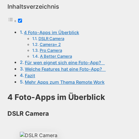
Inhaltsverzeichnis
4 Foto-Apps im Überblick
DSLR Camera
Camera+ 2
Pro Camera
A Better Camera
Für wen eignet sich eine Foto-App?
Welche Features hat eine Foto-App?
Fazit
Mehr Apps zum Thema Remote Work
4 Foto-Apps im Überblick
DSLR Camera