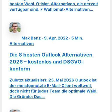
besten Wahl-O-Mat-Alternativen, die derzeit
verfügbar sind. 7 Wahlomat-Alternativen…
Max Benz · 9. Apr. 2022 · 5 Min.
Alternativen
Die 8 besten Outlook Alternativen
2026 – kostenlos und DSGVO-
konform
Zuletzt aktualisiert: 23. Mai 2026 Outlook ist
der meistgenutzte E-Mail-Client weltweit,
doch nicht für jedes Team die optimale Wahl.
Die Gründe: Das…