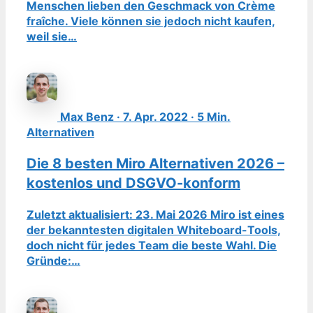
Menschen lieben den Geschmack von Crème
fraîche. Viele können sie jedoch nicht kaufen,
weil sie…
Max Benz · 7. Apr. 2022 · 5 Min.
Alternativen
Die 8 besten Miro Alternativen 2026 –
kostenlos und DSGVO-konform
Zuletzt aktualisiert: 23. Mai 2026 Miro ist eines
der bekanntesten digitalen Whiteboard-Tools,
doch nicht für jedes Team die beste Wahl. Die
Gründe:…