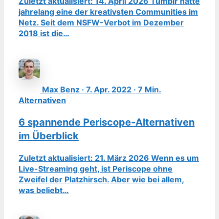
Zuletzt aktualisiert: 14. April 2026 Tumblr hatte
jahrelang eine der kreativsten Communities im
Netz. Seit dem NSFW-Verbot im Dezember
2018 ist die…
Max Benz · 7. Apr. 2022 · 7 Min.
Alternativen
6 spannende Periscope-Alternativen
im Überblick
Zuletzt aktualisiert: 21. März 2026 Wenn es um
Live-Streaming geht, ist Periscope ohne
Zweifel der Platzhirsch. Aber wie bei allem,
was beliebt…