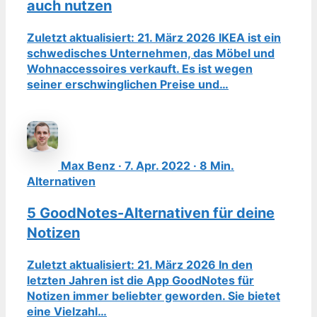
auch nutzen
Zuletzt aktualisiert: 21. März 2026 IKEA ist ein
schwedisches Unternehmen, das Möbel und
Wohnaccessoires verkauft. Es ist wegen
seiner erschwinglichen Preise und…
Max Benz · 7. Apr. 2022 · 8 Min.
Alternativen
5 GoodNotes-Alternativen für deine
Notizen
Zuletzt aktualisiert: 21. März 2026 In den
letzten Jahren ist die App GoodNotes für
Notizen immer beliebter geworden. Sie bietet
eine Vielzahl…