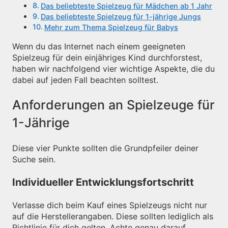
Das beliebteste Spielzeug für Mädchen ab 1 Jahr
Das beliebteste Spielzeug für 1-jährige Jungs
Mehr zum Thema Spielzeug für Babys
Wenn du das Internet nach einem geeigneten
Spielzeug für dein einjähriges Kind durchforstest,
haben wir nachfolgend vier wichtige Aspekte, die du
dabei auf jeden Fall beachten solltest.
Anforderungen an Spielzeuge für
1-Jährige
Diese vier Punkte sollten die Grundpfeiler deiner
Suche sein.
Individueller Entwicklungsfortschritt
Verlasse dich beim Kauf eines Spielzeugs nicht nur
auf die Herstellerangaben. Diese sollten lediglich als
Richtlinie für dich gelten. Achte genau darauf,