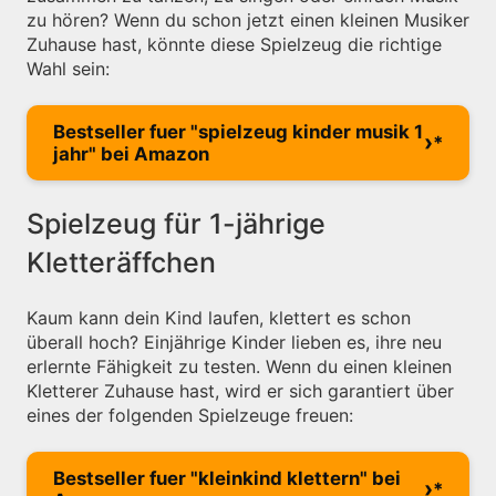
zu hören? Wenn du schon jetzt einen kleinen Musiker
Zuhause hast, könnte diese Spielzeug die richtige
Wahl sein:
Bestseller fuer "spielzeug kinder musik 1
›
jahr" bei Amazon
Spielzeug für 1-jährige
Kletteräffchen
Kaum kann dein Kind laufen, klettert es schon
überall hoch? Einjährige Kinder lieben es, ihre neu
erlernte Fähigkeit zu testen. Wenn du einen kleinen
Kletterer Zuhause hast, wird er sich garantiert über
eines der folgenden Spielzeuge freuen:
Bestseller fuer "kleinkind klettern" bei
›