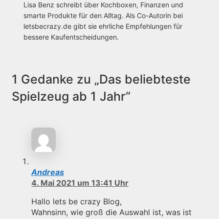
Lisa Benz schreibt über Kochboxen, Finanzen und
smarte Produkte für den Alltag. Als Co-Autorin bei
letsbecrazy.de gibt sie ehrliche Empfehlungen für
bessere Kaufentscheidungen.
1 Gedanke zu „Das beliebteste
Spielzeug ab 1 Jahr“
Andreas
4. Mai 2021 um 13:41 Uhr
Hallo lets be crazy Blog,
Wahnsinn, wie groß die Auswahl ist, was ist