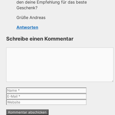
den deine Empfehlung für das beste
Geschenk?
Grüße Andreas
Antworten
Schreibe einen Kommentar
Kommentar
Name
E-
Mail
Website