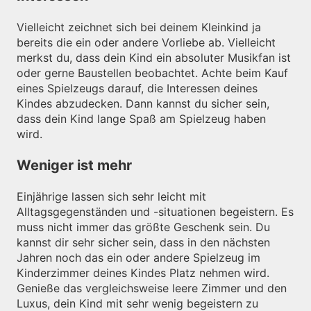
Vielleicht zeichnet sich bei deinem Kleinkind ja
bereits die ein oder andere Vorliebe ab. Vielleicht
merkst du, dass dein Kind ein absoluter Musikfan ist
oder gerne Baustellen beobachtet. Achte beim Kauf
eines Spielzeugs darauf, die Interessen deines
Kindes abzudecken. Dann kannst du sicher sein,
dass dein Kind lange Spaß am Spielzeug haben
wird.
Weniger ist mehr
Einjährige lassen sich sehr leicht mit
Alltagsgegenständen und -situationen begeistern. Es
muss nicht immer das größte Geschenk sein. Du
kannst dir sehr sicher sein, dass in den nächsten
Jahren noch das ein oder andere Spielzeug im
Kinderzimmer deines Kindes Platz nehmen wird.
Genieße das vergleichsweise leere Zimmer und den
Luxus, dein Kind mit sehr wenig begeistern zu