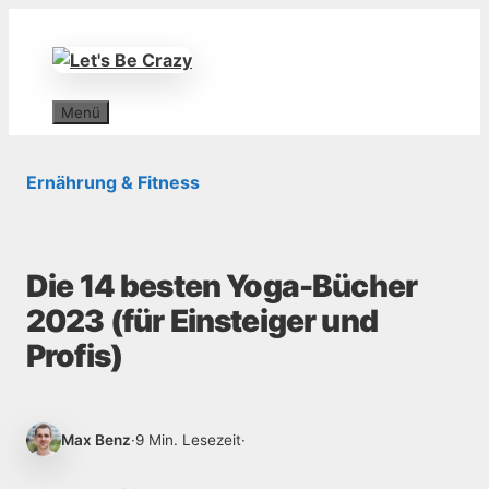
Zum
Inhalt
springen
Menü
Ernährung & Fitness
Die 14 besten Yoga-Bücher
2023 (für Einsteiger und
Profis)
Max Benz
·
9 Min. Lesezeit
·