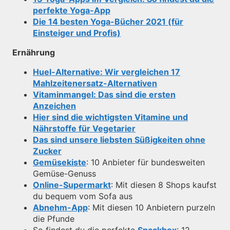
perfekte Yoga-App
Die 14 besten Yoga-Bücher 2021 (für
Einsteiger und Profis)
Ernährung
Huel-Alternative: Wir vergleichen 17
Mahlzeitenersatz-Alternativen
Vitaminmangel: Das sind die ersten
Anzeichen
Hier sind die wichtigsten Vitamine und
Nährstoffe für Vegetarier
Das sind unsere liebsten Süßigkeiten ohne
Zucker
Gemüsekiste
: 10 Anbieter für bundesweiten
Gemüse-Genuss
Online-Supermarkt
: Mit diesen 8 Shops kaufst
du bequem vom Sofa aus
Abnehm-App
: Mit diesen 10 Anbietern purzeln
die Pfunde