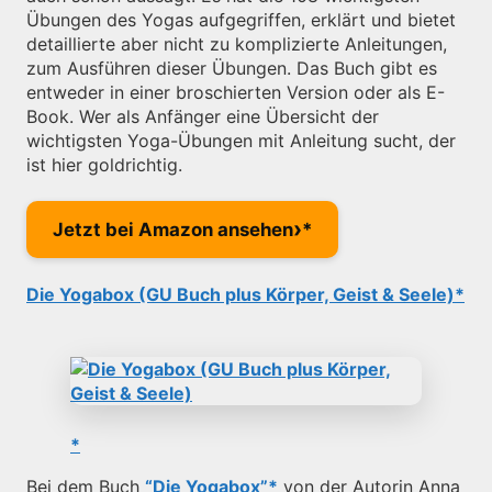
Übungen des Yogas aufgegriffen, erklärt und bietet
detaillierte aber nicht zu komplizierte Anleitungen,
zum Ausführen dieser Übungen. Das Buch gibt es
entweder in einer broschierten Version oder als E-
Book. Wer als Anfänger eine Übersicht der
wichtigsten Yoga-Übungen mit Anleitung sucht, der
ist hier goldrichtig.
›
Jetzt bei Amazon ansehen
Die Yogabox (GU Buch plus Körper, Geist & Seele)
Bei dem Buch
“Die Yogabox”
von der Autorin Anna