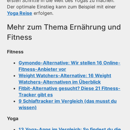
ersten Schritte in die Welt des Yogas zu machen.
Der optimale Einstieg kann zum Beispiel mit einer
Yoga Reise
erfolgen.
Mehr zum Thema Ernährung und
Fitness
Fitness
Gymondo-Alternative: Wir stellen 16 Online-
Fitness-Anbieter vor
Weight Watchers-Alternative: 16 Weight
Watchers-Alternativen im Überblick
Fitbit-Alternative gesucht? Diese 21 Fitness-
Tracker gibt es
9 Schlaftracker im Vergleich (das musst du
wissen)
Yoga
13 Yoga-Apps im Vergleich: So findest du die