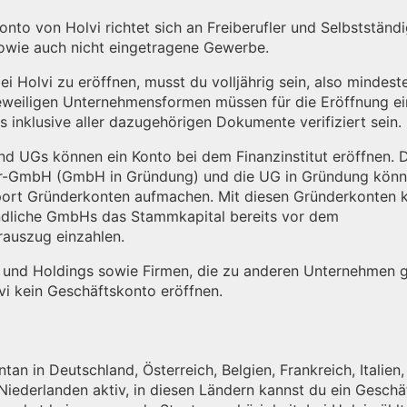
nto von Holvi richtet sich an Freiberufler und Selbstständi
owie auch nicht eingetragene Gewerbe.
i Holvi zu eröffnen, musst du volljährig sein, also mindest
 jeweiligen Unternehmensformen müssen für die Eröffnung e
ts inklusive aller dazugehörigen Dokumente verifiziert sein.
 UGs können ein Konto bei dem Finanzinstitut eröffnen. D
r-GmbH (GmbH in Gründung) und die UG in Gründung könn
ort Gründerkonten aufmachen. Mit diesen Gründerkonten 
ndliche GmbHs das Stammkapital bereits vor dem
rauszug einzahlen.
 und Holdings sowie Firmen, die zu anderen Unternehmen 
vi kein Geschäftskonto eröffnen.
tan in Deutschland, Österreich, Belgien, Frankreich, Italien,
 Niederlanden aktiv, in diesen Ländern kannst du ein Gesch