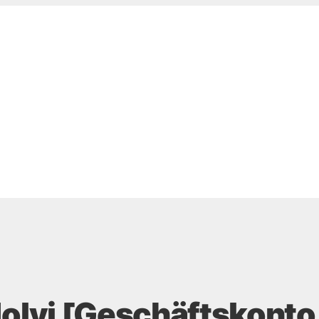
Holvi [Geschäftskonto