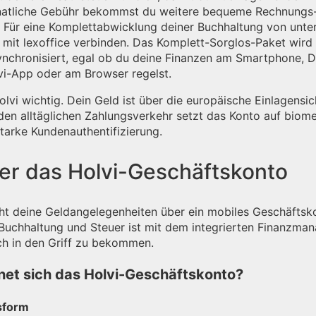
onatliche Gebühr bekommst du weitere bequeme Rechnungs
. Für eine Komplettabwicklung deiner Buchhaltung von unte
 mit lexoffice verbinden. Das Komplett-Sorglos-Paket wird 
ynchronisiert, egal ob du deine Finanzen am Smartphone, 
lvi-App oder am Browser regelst.
Holvi wichtig. Dein Geld ist über die europäische Einlagensi
den alltäglichen Zahlungsverkehr setzt das Konto auf biom
tarke Kundenauthentifizierung.
ber das Holvi-Geschäftskonto
cht deine Geldangelegenheiten über ein mobiles Geschäftsk
 Buchhaltung und Steuer ist mit dem integrierten Finanzm
ach in den Griff zu bekommen.
net sich das Holvi-Geschäftskonto?
sform