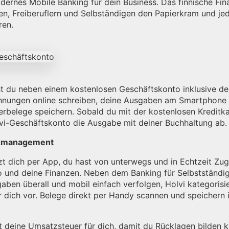
ernes Mobile Banking für dein Business. Das finnische Fina
en, Freiberuflern und Selbständigen den Papierkram und j
ren.
st du neben einem kostenlosen Geschäftskonto inklusive de
nungen online schreiben, deine Ausgaben am Smartphone 
erbelege speichern. Sobald du mit der kostenlosen Kreditka
lvi-Geschäftskonto die Ausgabe mit deiner Buchhaltung ab.
nzmanagement
zt dich per App, du hast von unterwegs und in Echtzeit Zugr
 und deine Finanzen. Neben dem Banking für Selbstständig
aben überall und mobil einfach verfolgen, Holvi kategorisi
 dich vor. Belege direkt per Handy scannen und speichern i
t deine Umsatzsteuer für dich, damit du Rücklagen bilden k