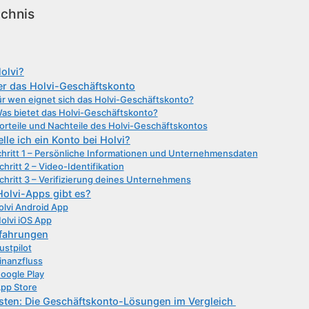
ichnis
olvi?
er das Holvi-Geschäftskonto
r wen eignet sich das Holvi-Geschäftskonto?
as bietet das Holvi-Geschäftskonto?
orteile und Nachteile des Holvi-Geschäftskontos
elle ich ein Konto bei Holvi?
hritt 1 – Persönliche Informationen und Unternehmensdaten
chritt 2 – Video-Identifikation
chritt 3 – Verifizierung deines Unternehmens
olvi-Apps gibt es?
olvi Android App
olvi iOS App
rfahrungen
ustpilot
inanzfluss
oogle Play
pp Store
sten: Die Geschäftskonto-Lösungen im Vergleich