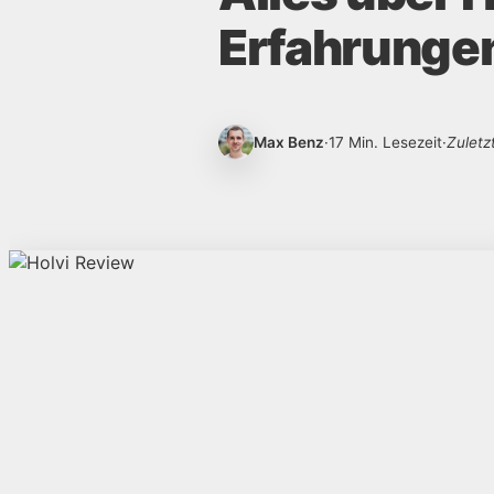
Erfahrungen
Max Benz
·
17 Min. Lesezeit
·
Zuletz