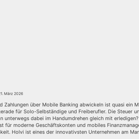
21. März 2026
 Zahlungen über Mobile Banking abwickeln ist quasi ein M
gerade für Solo-Selbständige und Freiberufler. Die Steuer u
n unterwegs dabei im Handumdrehen gleich mit erledigen? 
ist für moderne Geschäftskonten und mobiles Finanzmana
hkeit. Holvi ist eines der innovativsten Unternehmen am Mar