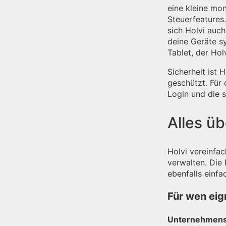
eine kleine m
Steuerfeatures
sich Holvi auch
deine Geräte s
Tablet, der Ho
Sicherheit ist 
geschützt. Für 
Login und die s
Alles ü
Holvi vereinfa
verwalten. Die
ebenfalls einf
Für wen eig
Unternehmen