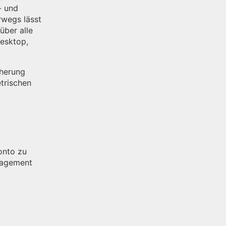
- und
rwegs lässt
über alle
Desktop,
cherung
etrischen
onto zu
anagement