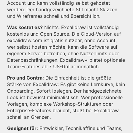
Account und kann vollständig selbst gehostet
werden. Der handgezeichnete Stil macht Skizzen
und Wireframes schnell und übersichtlich.
Was kostet es?
Nichts. Excalidraw ist vollständig
kostenlos und Open Source. Die Cloud-Version auf
excalidraw.com ist gratis nutzbar, ohne Account;
wer selbst hosten möchte, kann die Software auf
eigenem Server betreiben, ohne Nutzerlimits oder
Datenbeschränkungen. Excalidraw+ bietet optionale
Team-Features ab 7 US-Dollar monatlich.
Pro und Contra:
Die Einfachheit ist die größte
Stärke von Excalidraw: Es gibt keine Lernkurve, kein
Onboarding. Sofort loslegen. Der handgezeichnete
Look ist bewusst minimalistisch. Wer professionelle
Vorlagen, komplexe Workshop-Strukturen oder
Enterprise-Features braucht, stößt bei Excalidraw
schnell an Grenzen.
Geeignet für:
Entwickler, Technikaffine und Teams,