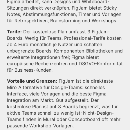
Figma arbeitet, kann Designs und Whiteboard-
Sitzungen direkt verknüpfen. FigJam bietet Sticky
Notes, Abstimmungsfunktionen, Timer und Vorlagen
für Retrospektiven, Brainstorming und Workshops.
Tarife:
Der kostenlose Plan umfasst 3 FigJam-
Boards. Wenig für Teams. Professional-Tarife kosten
ab 4 Euro monatlich je Nutzer und schalten
unbegrenzte Boards, Komponenten-Bibliotheken und
erweiterte Integrationen frei; Figma bietet
europäische Rechenzentren und DSGVO-Konformität
für Business-Kunden.
Vorteile und Grenzen:
FigJam ist die direkteste
Miro Alternative für Design-Teams: schnelles
Interface, viele Vorlagen und die beste Figma-
Integration am Markt. Gut aufgestellt. Der
kostenlose Plan ist auf 3 Boards begrenzt, was für
aktive Teams schnell zu wenig ist; Nicht-Design-
Teams finden in Mural oder Conceptboard oft mehr
passende Workshop-Vorlagen.