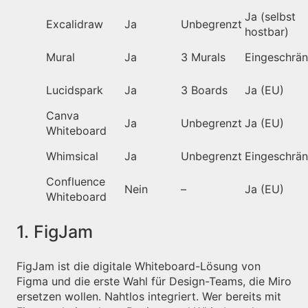
Ja (selbst
Excalidraw
Ja
Unbegrenzt
hostbar)
Mural
Ja
3 Murals
Eingeschrän
Lucidspark
Ja
3 Boards
Ja (EU)
Canva
Ja
Unbegrenzt
Ja (EU)
Whiteboard
Whimsical
Ja
Unbegrenzt
Eingeschrän
Confluence
Nein
–
Ja (EU)
Whiteboard
1. FigJam
FigJam ist die digitale Whiteboard-Lösung von
Figma und die erste Wahl für Design-Teams, die Miro
ersetzen wollen. Nahtlos integriert. Wer bereits mit