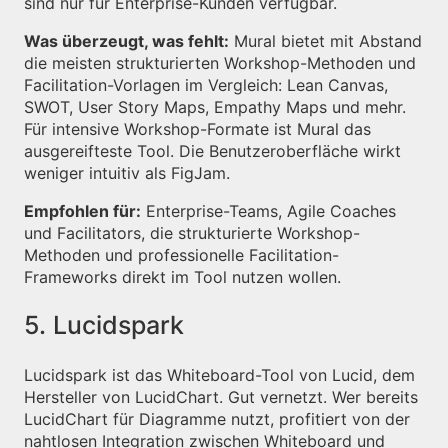
sind nur für Enterprise-Kunden verfügbar.
Was überzeugt, was fehlt:
Mural bietet mit Abstand
die meisten strukturierten Workshop-Methoden und
Facilitation-Vorlagen im Vergleich: Lean Canvas,
SWOT, User Story Maps, Empathy Maps und mehr.
Für intensive Workshop-Formate ist Mural das
ausgereifteste Tool. Die Benutzeroberfläche wirkt
weniger intuitiv als FigJam.
Empfohlen für:
Enterprise-Teams, Agile Coaches
und Facilitators, die strukturierte Workshop-
Methoden und professionelle Facilitation-
Frameworks direkt im Tool nutzen wollen.
5. Lucidspark
Lucidspark ist das Whiteboard-Tool von Lucid, dem
Hersteller von LucidChart. Gut vernetzt. Wer bereits
LucidChart für Diagramme nutzt, profitiert von der
nahtlosen Integration zwischen Whiteboard und